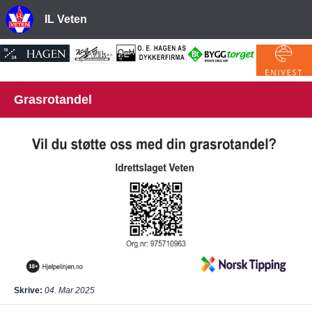
IL Veten
Grasrotandel
Skrive:
04. Mar 2025