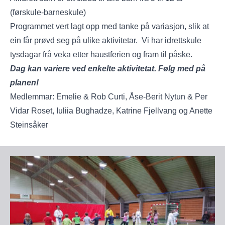
(førskule-barneskule)
Programmet vert lagt opp med tanke på variasjon, slik at
ein får prøvd seg på ulike aktivitetar. Vi har idrettskule
tysdagar frå veka etter haustferien og fram til påske.
Dag kan variere ved enkelte aktivitetat. Følg med på
planen!
Medlemmar: Emelie & Rob Curti, Åse-Berit Nytun & Per
Vidar Roset, Iuliia Bughadze, Katrine Fjellvang og Anette
Steinsåker