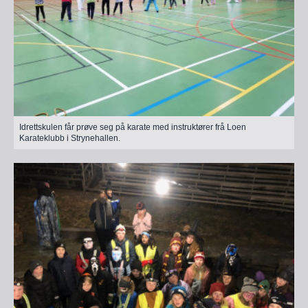
Idrettskulen får prøve seg på karate med instruktører frå Loen
Karateklubb i Strynehallen.