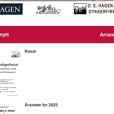
nytt
Arra
Basar
Årsmøte for 2025