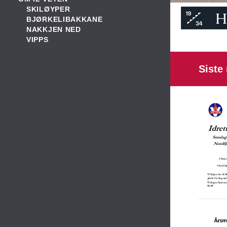
SKILØYPER
BJØRKELIBAKKANE
NAKKJEN NED
VIPPS
Siste 