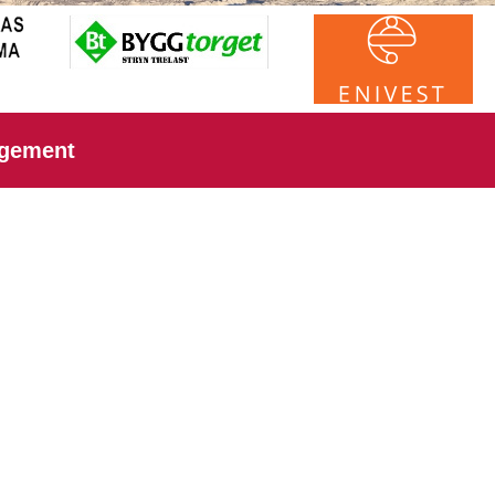
ngement