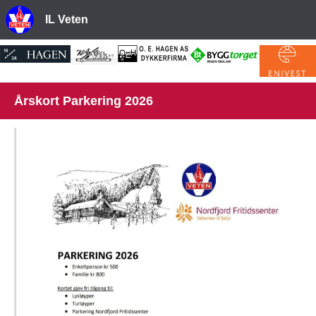
IL Veten
Årskort Parkering 2026